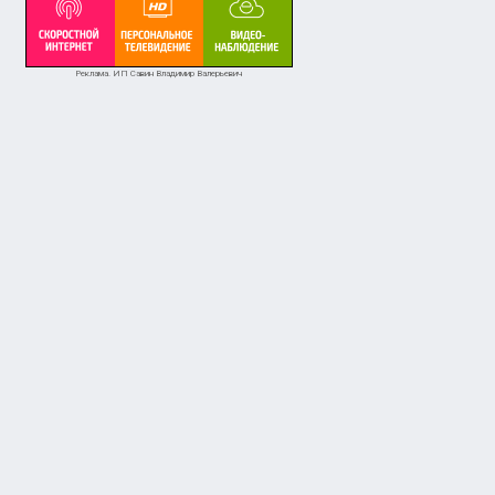
Реклама. ИП Савин Владимир Валерьевич