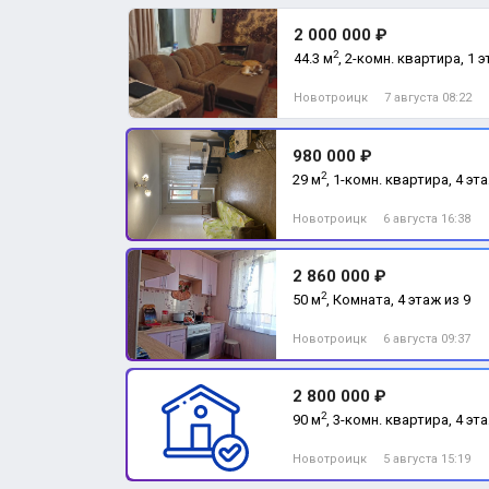
2 000 000 ₽
2
44.3 м
, 2-комн. квартира, 1 э
Новотроицк
7 августа 08:22
980 000 ₽
2
29 м
, 1-комн. квартира, 4 эт
Новотроицк
6 августа 16:38
2 860 000 ₽
2
50 м
, Комната, 4 этаж из 9
Новотроицк
6 августа 09:37
2 800 000 ₽
2
90 м
, 3-комн. квартира, 4 эт
Новотроицк
5 августа 15:19