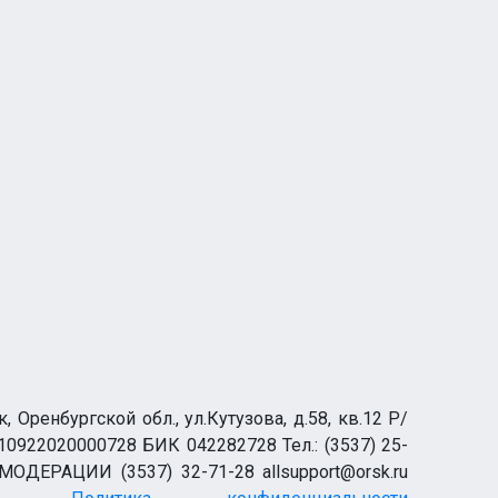
ренбургской обл., ул.Кутузова, д.58, кв.12 Р/
0922020000728 БИК 042282728 Тел.: (3537) 25-
 МОДЕРАЦИИ (3537) 32-71-28 allsupport@orsk.ru