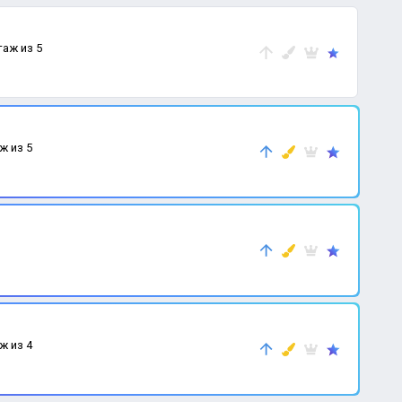
таж из 5
аж из 5
аж из 4