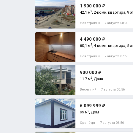
1 900 000 ₽
2
42,1 м
, 2-комн. квартира, 9 э
Новотроицк
7 августа 08:00
4 490 000 ₽
2
60,1 м
, 4-комн. квартира, 5 э
Новотроицк
7 августа 07:50
900 000 ₽
2
11.7 м
, Дача
Весенний
7 августа 06:56
6 099 999 ₽
2
99 м
, Дом
Оренбург
7 августа 06:56