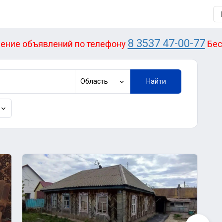
8 3537 47-00-77
ение объявлений по телефону
Бес
Область
Найти