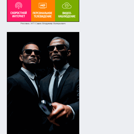
Реклама. ИП Савин Владимир Валерьевич