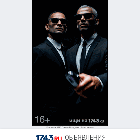
Реклама. ИП Савин Владимир Валерьевич
ОБЪЯВЛЕНИЯ