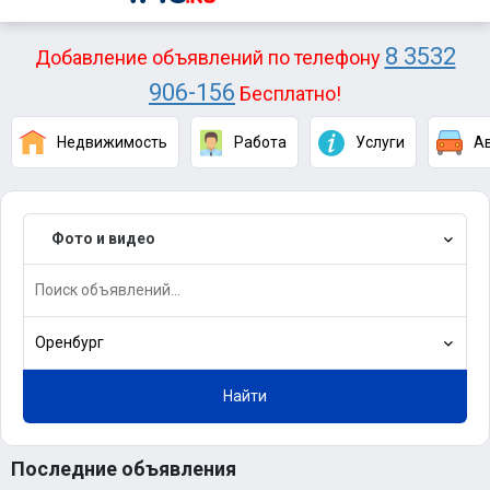
8 3532
Добавление объявлений по телефону
906-156
Бесплатно!
Недвижимость
Работа
Услуги
А
Фото и видео
Оренбург
Найти
Последние объявления