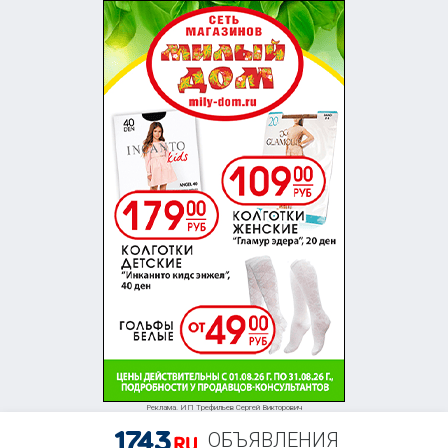
Реклама. ИП Трефильев Сергей Викторович
ОБЪЯВЛЕНИЯ