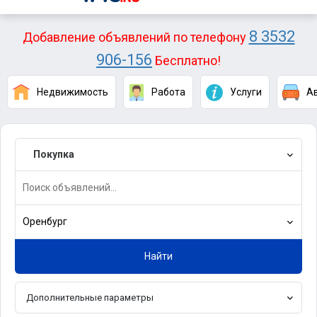
8 3532
Добавление объявлений по телефону
906-156
Бесплатно!
Недвижимость
Работа
Услуги
А
Покупка
Оренбург
Найти
Дополнительные параметры