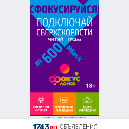
Реклама. ИП Савин Владимир Валерьевич
ОБЪЯВЛЕНИЯ