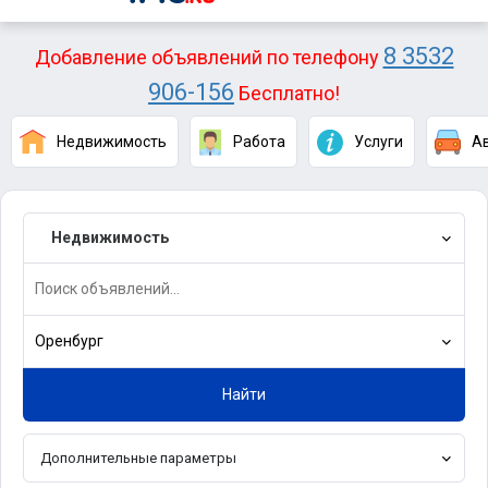
8 3532
Добавление объявлений по телефону
906-156
Бесплатно!
Недвижимость
Работа
Услуги
А
Недвижимость
Оренбург
Найти
Дополнительные параметры