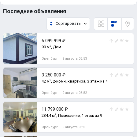
Последние объявления
Сортировать
6 099 999 ₽
2
99 м
, Дом
Оренбург
9 августа 06:53
3 250 000 ₽
2
42 м
, 2-комн. квартира, 3 этаж из 4
Оренбург
9 августа 06:52
11 799 000 ₽
2
234.4 м
, Помещение, 1 этаж из 9
Оренбург
9 августа 06:51