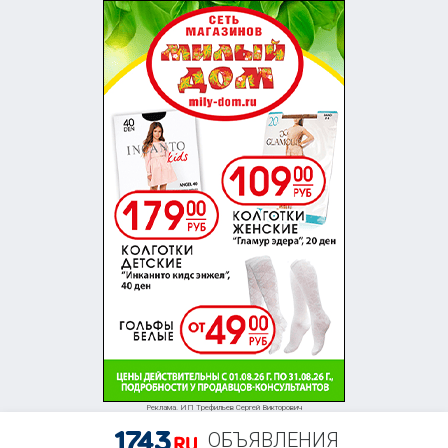
Реклама. ИП Трефильев Сергей Викторович
ОБЪЯВЛЕНИЯ