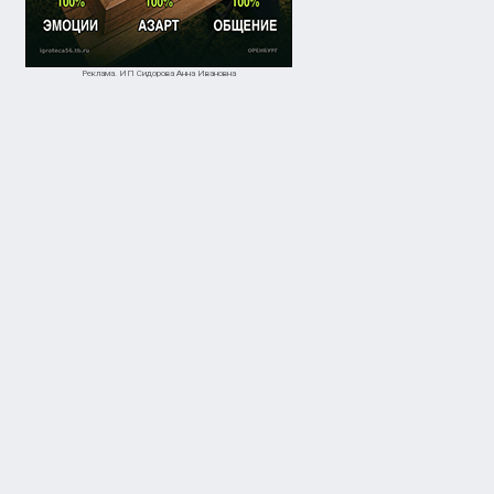
Реклама. ИП Сидорова Анна Ивановна