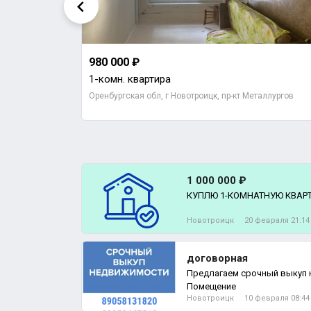
980 000 ₽
1-комн. квартира
 д 4
Оренбургская обл, г Новотроицк, пр-кт Металлургов
1 000 000 ₽
КУПЛЮ 1-КОМНАТНУЮ КВАРТИР
Новотроицк
20 февраля 21:14
договорная
Предлагаем срочный выкуп 
Помещение
Новотроицк
10 февраля 08:44