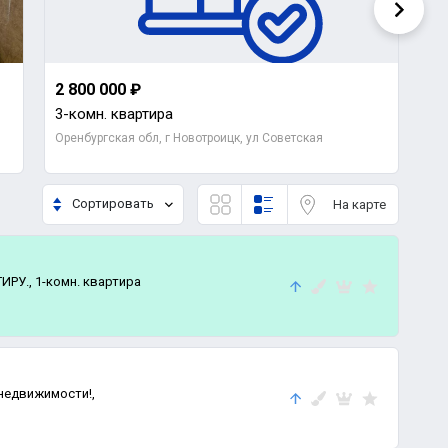
2 800 000 ₽
2 
3-комн. квартира
Д
Оренбургская обл, г Новотроицк, ул Советская
Ор
Сортировать
На карте
У., 1-комн. квартира
недвижимости!,