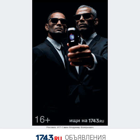
Реклама. ИП Савин Владимир Валерьевич
ОБЪЯВЛЕНИЯ