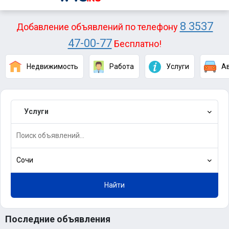
8 3537
Добавление объявлений по телефону
47-00-77
Бесплатно!
Недвижимость
Работа
Услуги
А
Услуги
Сочи
Найти
Последние объявления