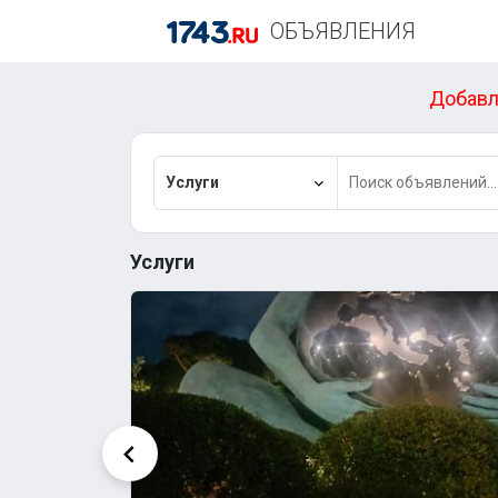
ОБЪЯВЛЕНИЯ
Добавл
Услуги
Услуги