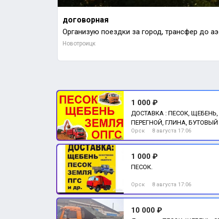
договорная
ДОСТАВКА : ПЕСОК, ЩЕБЕНЬ, ОТСЕВ, ЧЕРНОЗЕМ, ПЕРЕГНОЙ, ГЛИНА, БУТОВЫЙ КАМЕНЬ, КЕРАМЗИТ.
Организую п
Новотроицк
1 000 ₽
ДОСТАВКА : ПЕСОК, ЩЕБЕНЬ,
ПЕРЕГНОЙ, ГЛИНА, БУТОВЫЙ
Орск
8 августа 17:06
1 000 ₽
ПЕСОК.
Орск
8 августа 17:06
10 000 ₽