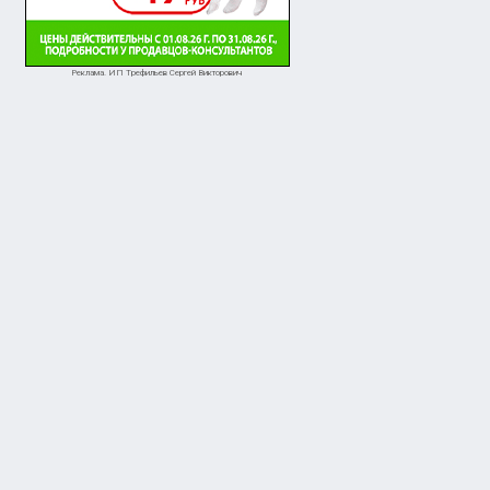
Реклама. ИП Трефильев Сергей Викторович