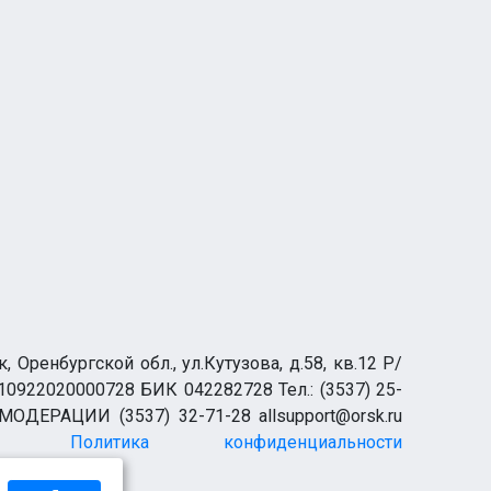
ренбургской обл., ул.Кутузова, д.58, кв.12 Р/
0922020000728 БИК 042282728 Тел.: (3537) 25-
 МОДЕРАЦИИ (3537) 32-71-28 allsupport@orsk.ru
Политика конфиденциальности