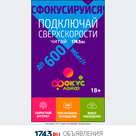
Реклама. ИП Савин Владимир Валерьевич
ОБЪЯВЛЕНИЯ