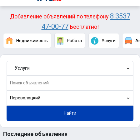
8 3537
Добавление объявлений по телефону
47-00-77
Бесплатно!
Недвижимость
Работа
Услуги
А
Услуги
Переволоцкий
Найти
Последние объявления