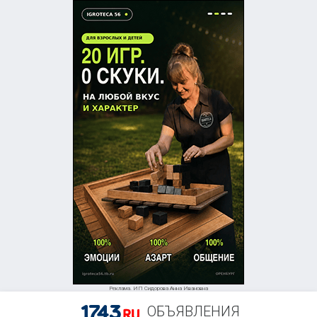
Реклама. ИП Сидорова Анна Ивановна
ОБЪЯВЛЕНИЯ