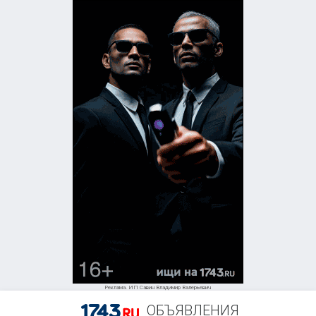
Реклама. ИП Савин Владимир Валерьевич
ОБЪЯВЛЕНИЯ