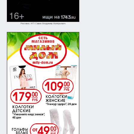
Реклама. ИП Савин Владимир Валерьевич