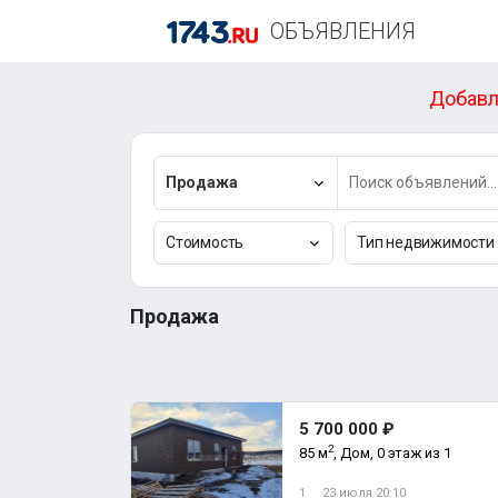
ОБЪЯВЛЕНИЯ
Добавл
Продажа
Стоимость
Тип недвижимости
Продажа
5 700 000 ₽
2
85 м
, Дом, 0 этаж из 1
1
23 июля 20:10