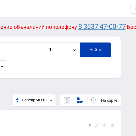
8 3537 47-00-77
ение объявлений по телефону
Бес
1
Найти
Сортировать
На карте