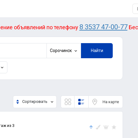
8 3537 47-00-77
ение объявлений по телефону
Бес
Сорочинск
Найти
Сортировать
На карте
таж из 3