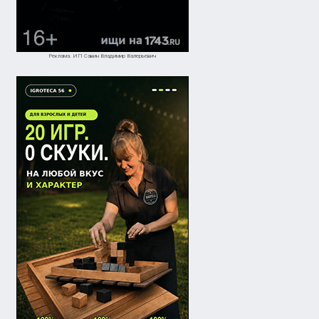
Реклама. ИП Савин Владимир Валерьевич