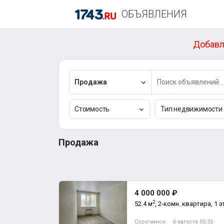
ОБЪЯВЛЕНИЯ
Добавл
Продажа
Стоимость
Тип недвижимости
Продажа
4 000 000 ₽
2
52.4 м
, 2-комн. квартира, 1 э
Сорочинск
6 августа 05:35