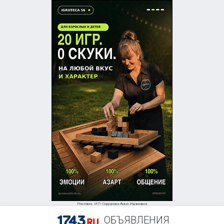
Реклама. ИП Сидорова Анна Ивановна
ОБЪЯВЛЕНИЯ