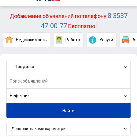
8 3537
Добавление объявлений по телефону
47-00-77
Бесплатно!
Недвижимость
Работа
Услуги
А
Продажа
Нефтяник
Найти
Дополнительные параметры