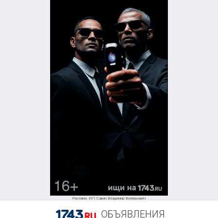
Реклама. ИП Савин Владимир Валерьевич
ОБЪЯВЛЕНИЯ