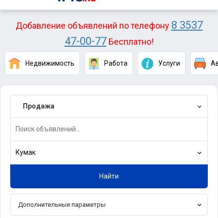
8 3537
Добавление объявлений по телефону
47-00-77
Бесплатно!
Недвижимость
Работа
Услуги
А
Продажа
Кумак
Найти
Дополнительные параметры