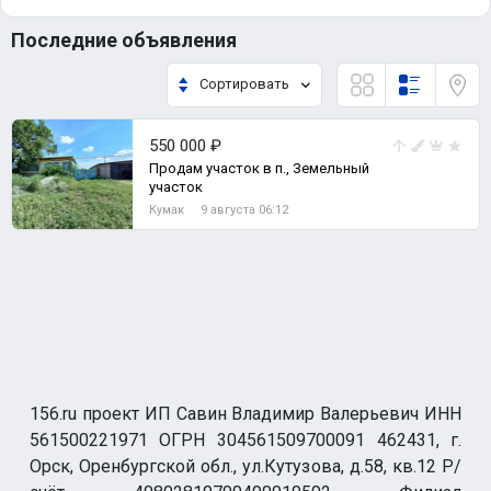
Последние объявления
Сортировать
550 000 ₽
Продам участок в п., Земельный
участок
Кумак
9 августа 06:12
156.ru проект ИП Савин Владимир Валерьевич ИНН
561500221971 ОГРН 304561509700091 462431, г.
Орск, Оренбургской обл., ул.Кутузова, д.58, кв.12 Р/