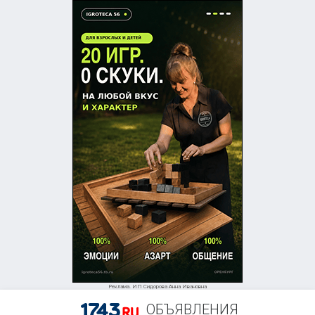
Реклама. ИП Сидорова Анна Ивановна
ОБЪЯВЛЕНИЯ