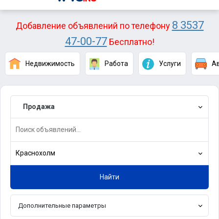
8 3537
Добавление объявлений по телефону
47-00-77
Бесплатно!
Недвижимость
Работа
Услуги
А
Продажа
Краснохолм
Найти
Дополнительные параметры