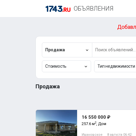
ОБЪЯВЛЕНИЯ
Добавл
Продажа
Стоимость
Тип недвижимости
Продажа
16 550 000 ₽
2
257.6 м
, Дом
Ивановское
8 августа 06:42