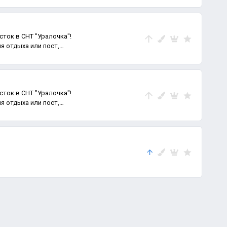
сток в СНТ "Уралочка"!
я отдыха или пост,
сток в СНТ "Уралочка"!
я отдыха или пост,