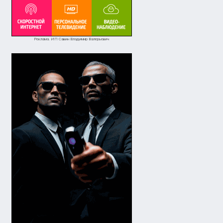
Реклама. ИП Савин Владимир Валерьевич