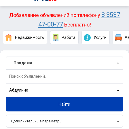
8 3537
Добавление объявлений по телефону
47-00-77
Бесплатно!
Недвижимость
Работа
Услуги
А
Продажа
Абдулино
Найти
Дополнительные параметры