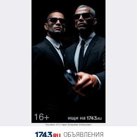
Реклама. ИП Савин Владимир Валерьевич
ОБЪЯВЛЕНИЯ