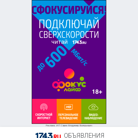
Реклама. ИП Савин Владимир Валерьевич
ОБЪЯВЛЕНИЯ