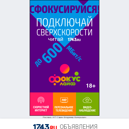
Реклама. ИП Савин Владимир Валерьевич
ОБЪЯВЛЕНИЯ