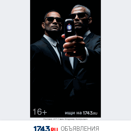
Реклама. ИП Савин Владимир Валерьевич
ОБЪЯВЛЕНИЯ