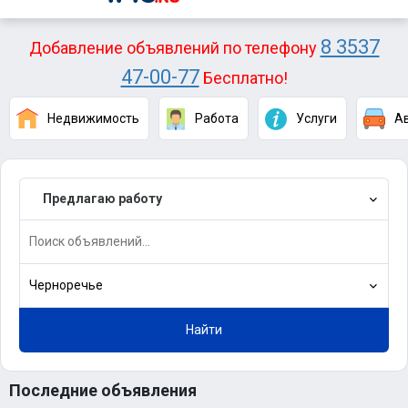
8 3537
Добавление объявлений по телефону
47-00-77
Бесплатно!
Недвижимость
Работа
Услуги
А
Предлагаю работу
Черноречье
Найти
Последние объявления