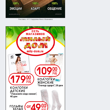
Реклама. ИП Сидорова Анна Ивановна