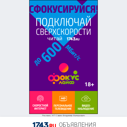
Реклама. ИП Савин Владимир Валерьевич
ОБЪЯВЛЕНИЯ