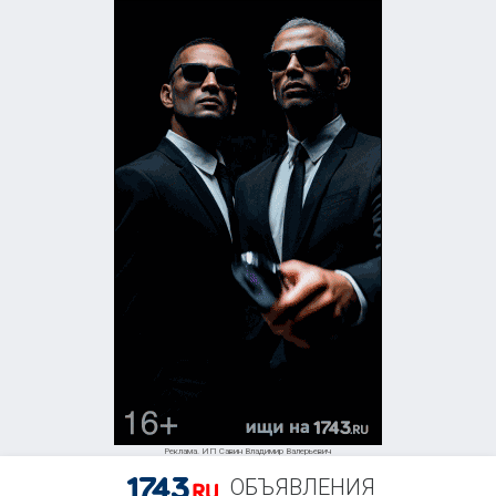
Реклама. ИП Савин Владимир Валерьевич
ОБЪЯВЛЕНИЯ