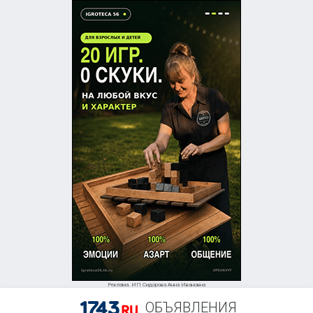
Реклама. ИП Сидорова Анна Ивановна
ОБЪЯВЛЕНИЯ