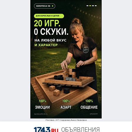
Реклама. ИП Сидорова Анна Ивановна
ОБЪЯВЛЕНИЯ