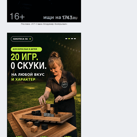
Реклама. ИП Савин Владимир Валерьевич