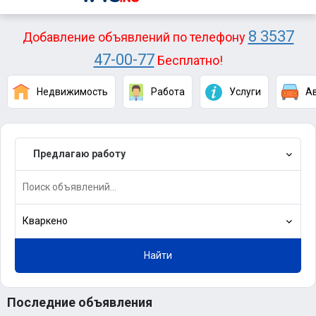
8 3537
Добавление объявлений по телефону
47-00-77
Бесплатно!
Недвижимость
Работа
Услуги
А
Предлагаю работу
Кваркено
Найти
Последние объявления