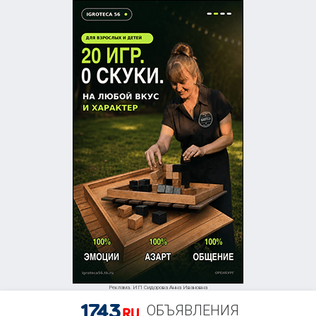
Реклама. ИП Сидорова Анна Ивановна
ОБЪЯВЛЕНИЯ