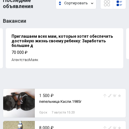
Последние
Сортировать
объявления
Вакансии
Приглашаем всех мам, которые хотят обеспечить
достойную жизнь своему ребенку: Заработать
большие д
70 000 ₽
АгентствоМаяк
1 500 ₽
пепельница Касли.1985г
Орск
7 августа 15:20
8 000 ₽