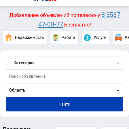
8 3537
Добавление объявлений по телефону
47-00-77
Бесплатно!
Недвижимость
Работа
Услуги
А
Категория
Область
Найти