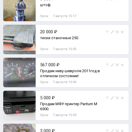
штоф.
Орск
7 августа 15:17
20 000 ₽
тиски станочные 250.
Орск
7 августа 15:05
567 000 ₽
Продам ниву шевроле 2011год в
отличном состоянии!
Орск
7 августа 15:04
5 000 ₽
Продам МФУ принтер Pantum M
6500.
Орск
7 августа 15:03
3 000 ₽