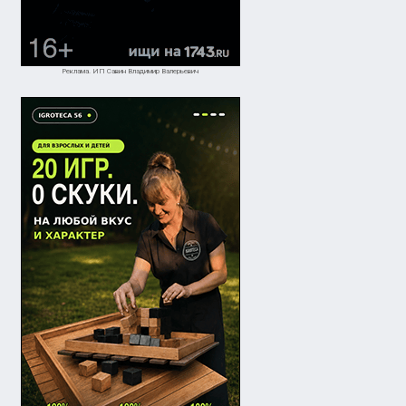
Реклама. ИП Савин Владимир Валерьевич