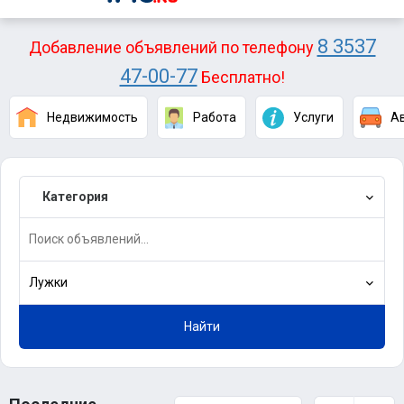
8 3537
Добавление объявлений по телефону
47-00-77
Бесплатно!
Недвижимость
Работа
Услуги
А
Категория
Лужки
Найти