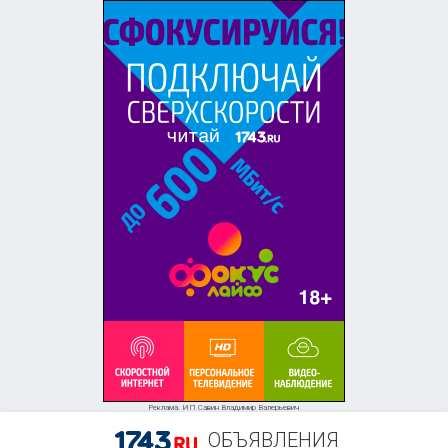
Реклама. ИП Савин Владимир Валерьевич
ОБЪЯВЛЕНИЯ