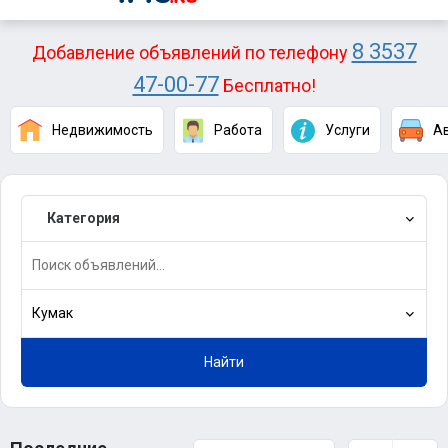
8 3537
Добавление объявлений по телефону
47-00-77
Бесплатно!
Недвижимость
Работа
Услуги
А
Категория
Кумак
Найти