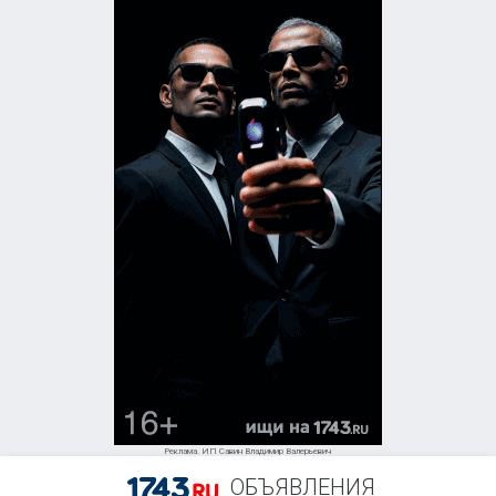
Реклама. ИП Савин Владимир Валерьевич
ОБЪЯВЛЕНИЯ