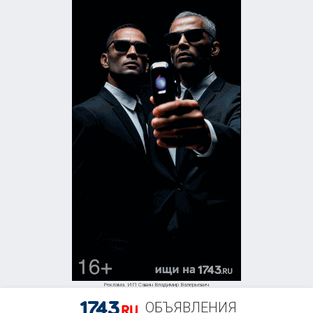
Реклама. ИП Савин Владимир Валерьевич
ОБЪЯВЛЕНИЯ