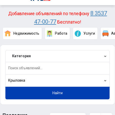
8 3537
Добавление объявлений по телефону
47-00-77
Бесплатно!
Недвижимость
Работа
Услуги
А
Категория
Крыловка
Найти