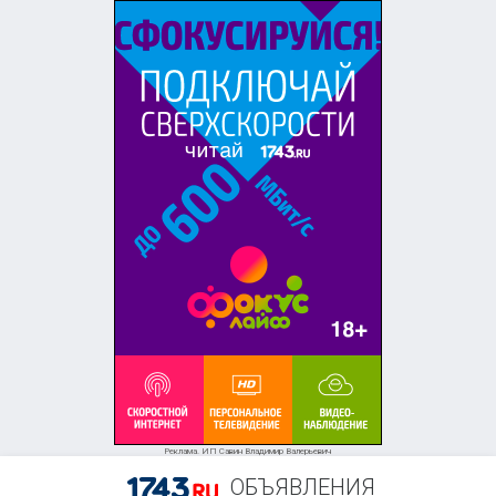
Реклама. ИП Савин Владимир Валерьевич
ОБЪЯВЛЕНИЯ