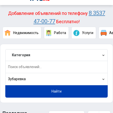
8 3537
Добавление объявлений по телефону
47-00-77
Бесплатно!
Недвижимость
Работа
Услуги
А
Категория
Зубаревка
Найти