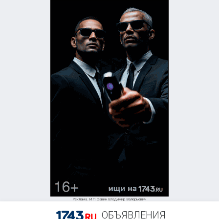
Реклама. ИП Савин Владимир Валерьевич
ОБЪЯВЛЕНИЯ