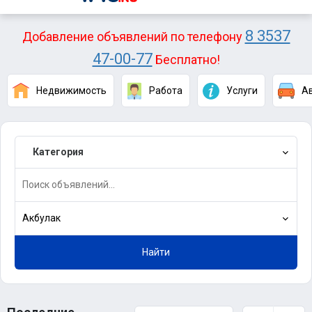
8 3537
Добавление объявлений по телефону
47-00-77
Бесплатно!
Недвижимость
Работа
Услуги
А
Категория
Акбулак
Найти