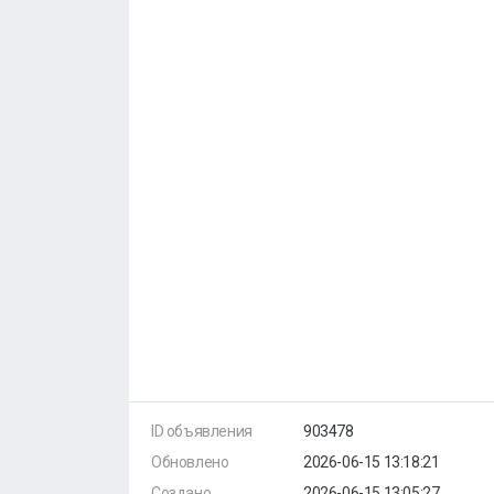
ID объявления
903478
Обновлено
2026-06-15 13:18:21
Создано
2026-06-15 13:05:27