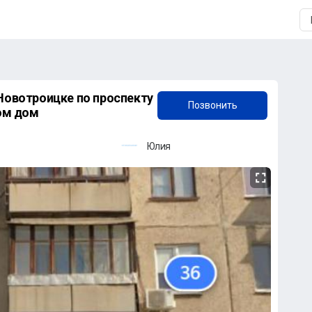
+7 (909) 611-01-35
 Новотроицке по проспекту
Позвонить
ном дом
Юлия