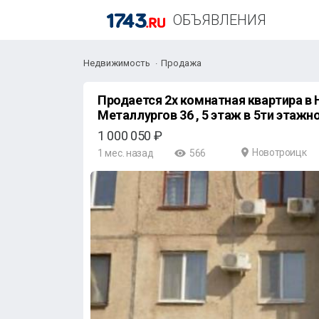
ОБЪЯВЛЕНИЯ
Недвижимость
Продажа
Продается 2х комнатная квартира в
Металлургов 36 , 5 этаж в 5ти этаж
1 000 050 ₽
Новотроицк
1 мес. назад
566