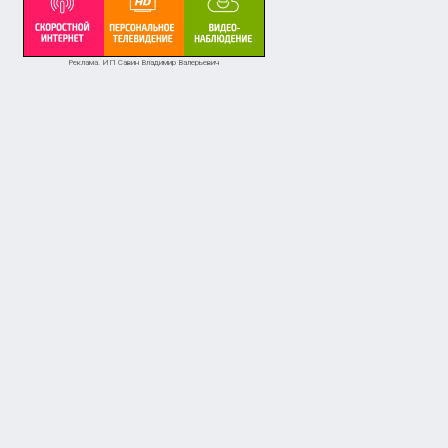
Реклама. ИП Савин Владимир Валерьевич