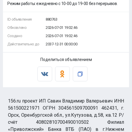
Режим работы: ежедневно с 10-00 до 19-00 без перерывов.
ID объявления
880763
Обновлено
2026-07-01 19:02:46
Создано
2026-07-01 19:02:46
Действительно до
2037-12-31 00:00:00
Поделиться объявлением
156.ru проект ИП Савин Владимир Валерьевич ИНН
561500221971 ОГРН 304561509700091 462431, г.
Орск, Оренбургской обл., ул.Кутузова, д.58, кв.12 Р/
счёт 40802810700490010502 Филиал
«Приволжский» Банка ВТБ (ПАО) в г.Нижнем