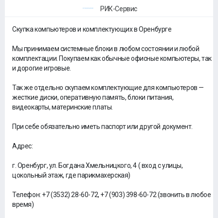
РИК-Сервис
Скупка компьютеров и комплектующих в Оренбурге
Мы принимаем системные блоки в любом состоянии и любой
комплектации. Покупаем как обычные офисные компьютеры, так
и дорогие игровые.
Так же отдельно скупаем комплектующие для компьютеров —
жесткие диски, оперативную память, блоки питания,
видеокарты, материнские платы.
При себе обязательно иметь паспорт или другой документ.
Адрес:
г. Оренбург, ул. Богдана Хмельницкого, 4 ( вход с улицы,
цокольный этаж, где парикмахерская)
Телефон: +7 (3532) 28-60-72, +7 (903) 398-60-72 (звонить в любое
время)