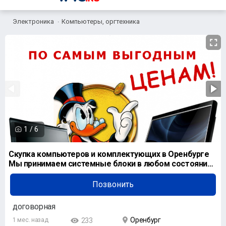
Электроника
Компьютеры, оргтехника
1
/
6
Скупка компьютеров и комплектующих в Оренбурге
Мы принимаем системные блоки в любом состоянии
и л
Позвонить
договорная
Оренбург
1 мес. назад
233