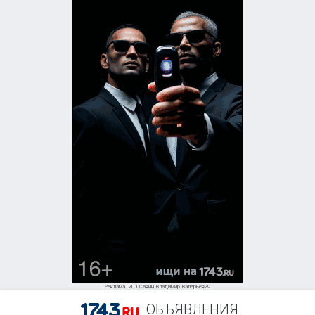
+7 (903) 398-60-72
Реклама. ИП Савин Владимир Валерьевич
ОБЪЯВЛЕНИЯ