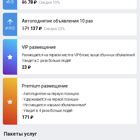
x5
86
78 ₽
- Скидка 10%
Автоподнятие объявления 10 раз
x10
171
137 ₽
- Скидка 20%
VIP размещение
Размещается на первом месте в VIP-блоке, выше обычных объявлений.
Увидит в 2 раза больше людей
23 ₽
Premium размещение
- Автоподнятие на первую позицию
- Удерживается на первой позиции
- Не смещается новыми объявлениями*
- Увидит в 4 раза больше людей
171 ₽
Пакеты услуг