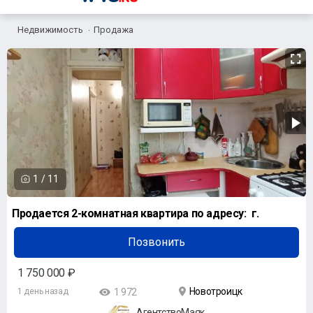
Недвижимость
Продажа
1
/
11
Продается 2-комнатная квартира по адресу: г.
Позвонить
1 750 000 ₽
Новотроицк
1 день назад
1 972
АгентствоМаяк