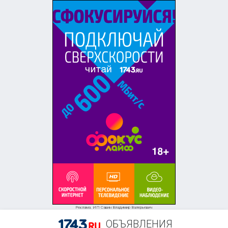
+7 (958) 838-38-73
Реклама. ИП Савин Владимир Валерьевич
ОБЪЯВЛЕНИЯ