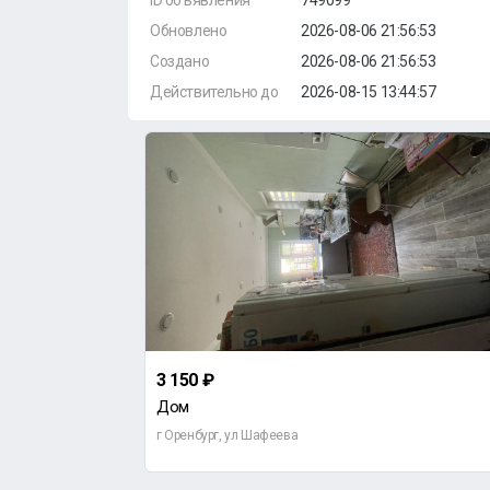
ID объявления
749099
Обновлено
2026-08-06 21:56:53
Создано
2026-08-06 21:56:53
Действительно до
2026-08-15 13:44:57
3 150 ₽
Дом
г Оренбург, ул Шафеева