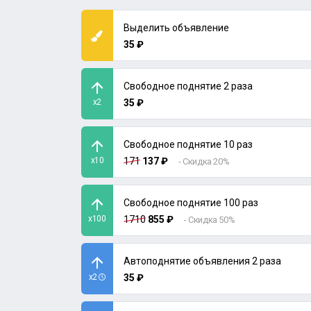
Выделить объявление
35 ₽
Свободное поднятие 2 раза
x2
35 ₽
Свободное поднятие 10 раз
x10
171
137 ₽
- Скидка 20%
Свободное поднятие 100 раз
x100
1710
855 ₽
- Скидка 50%
Автоподнятие объявления 2 раза
x2
35 ₽