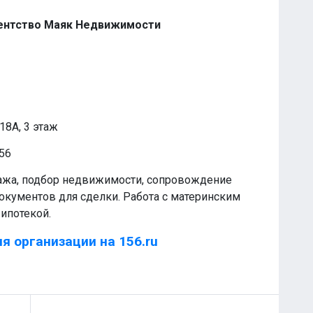
ентство Маяк Недвижимости
18А, 3 этаж
t56
ажа, подбор недвижимости, сопровождение
документов для сделки. Работа с материнским
ипотекой.
я организации на 156.ru