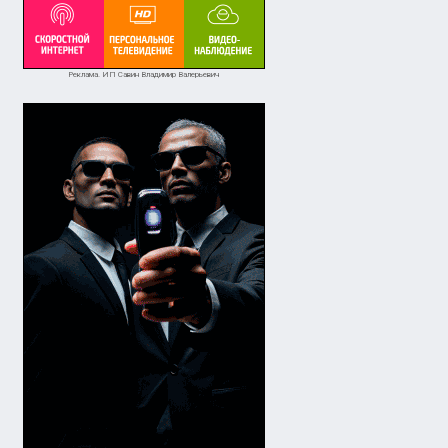
Реклама. ИП Савин Владимир Валерьевич