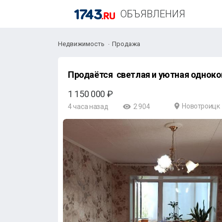
ОБЪЯВЛЕНИЯ
Недвижимость
Продажа
Продаётся светлая и уютная одноком
1 150 000 ₽
Новотроицк
4 часа назад
2 904