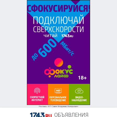
+7 (958) 838-38-73
Реклама. ИП Савин Владимир Валерьевич
ОБЪЯВЛЕНИЯ