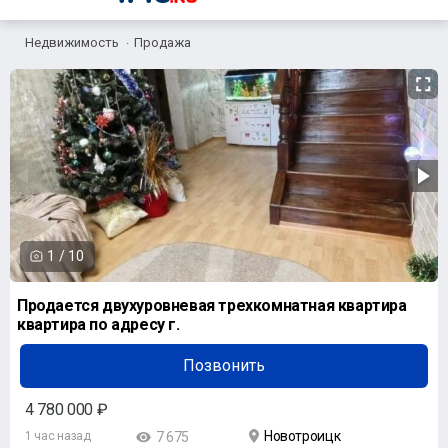
Недвижимость
Продажа
1
/
10
Продается двухуровневая трехкомнатная квартира
квартира по адресу г.
Позвонить
4 780 000 ₽
Новотроицк
1 час назад
7 675