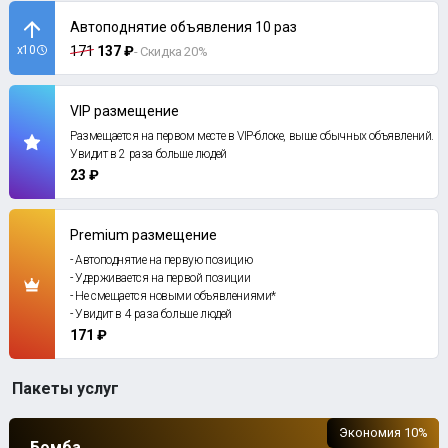
Автоподнятие объявления 10 раз
x10
171
137 ₽
- Скидка 20%
VIP размещение
Размещается на первом месте в VIP-блоке, выше обычных объявлений.
Увидит в 2 раза больше людей
23 ₽
Premium размещение
- Автоподнятие на первую позицию
- Удерживается на первой позиции
- Не смещается новыми объявлениями*
- Увидит в 4 раза больше людей
171 ₽
Пакеты услуг
Экономия 10%
Бомба