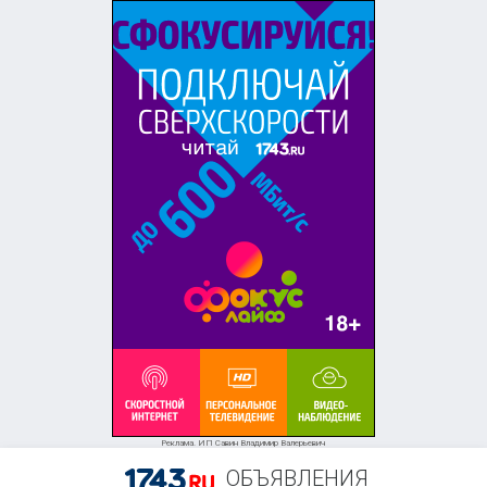
+7 (958) 838-38-73
Реклама. ИП Савин Владимир Валерьевич
ОБЪЯВЛЕНИЯ