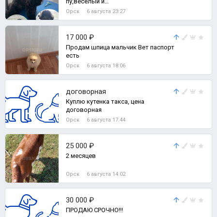
пу,веселый и
жизнерадостный...скучать не будете
Орск
6 августа 23:27
ему 8 месяцев.
17 000 ₽
Продам шпица мальчик Вет паспорт
есть
Орск
6 августа 18:06
договорная
Куплю кутенка такса, цена
договорная
Орск
6 августа 17:44
25 000 ₽
2 месяцев
Орск
6 августа 14:02
30 000 ₽
ПРОДАЮ СРОЧНО!!!