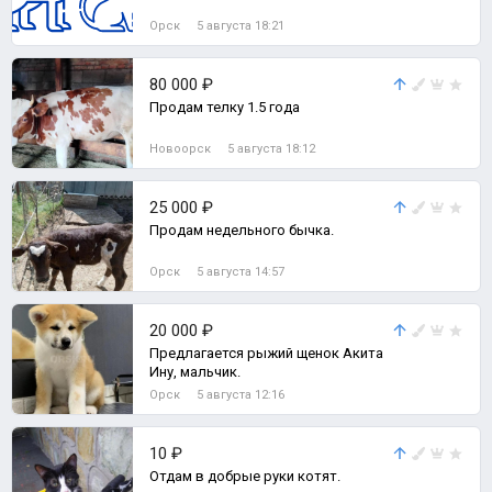
Орск
5 августа 18:21
80 000 ₽
Продам телку 1.5 года
Новоорск
5 августа 18:12
25 000 ₽
Продам недельного бычка.
Орск
5 августа 14:57
20 000 ₽
Предлагается рыжий щенок Акита
Ину, мальчик.
Орск
5 августа 12:16
10 ₽
Отдам в добрые руки котят.