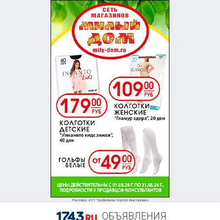
Реклама. ИП Трефильев Сергей Викторович
ОБЪЯВЛЕНИЯ