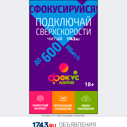
Реклама. ИП Савин Владимир Валерьевич
ОБЪЯВЛЕНИЯ