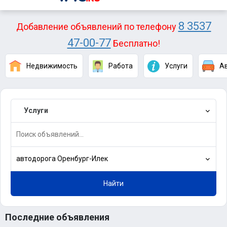
8 3537
Добавление объявлений по телефону
47-00-77
Бесплатно!
Недвижимость
Работа
Услуги
А
Услуги
автодорога Оренбург-Илек
Найти
Последние объявления