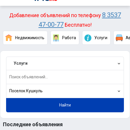
8 3537
Добавление объявлений по телефону
47-00-77
Бесплатно!
Недвижимость
Работа
Услуги
А
Услуги
Поселок Кушкуль
Найти
Последние объявления