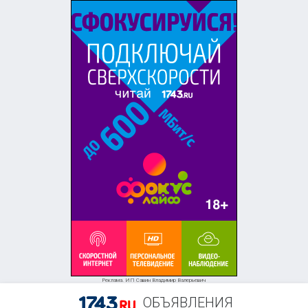
Реклама. ИП Савин Владимир Валерьевич
ОБЪЯВЛЕНИЯ