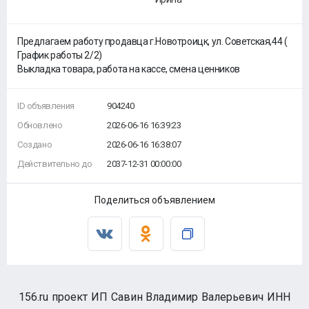
Предлагаем работу продавца г.Новотроицк, ул. Советская,44 (
График работы 2/2)
Выкладка товара, работа на кассе, смена ценников
ID объявления
904240
Обновлено
2026-06-16 16:39:23
Создано
2026-06-16 16:38:07
Действительно до
2037-12-31 00:00:00
Поделиться объявлением
156.ru проект ИП Савин Владимир Валерьевич ИНН