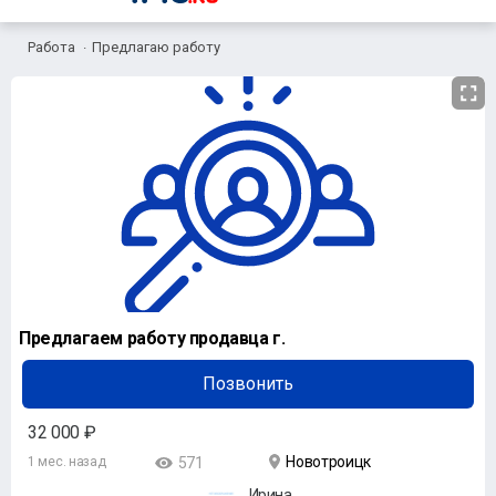
Работа
Предлагаю работу
Предлагаем работу продавца г.
Позвонить
32 000 ₽
Новотроицк
1 мес. назад
571
Ирина