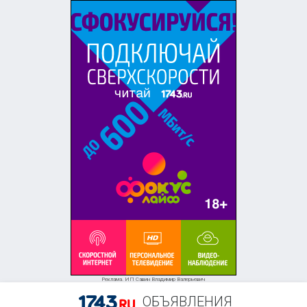
+7 (919) 844-41-95
Реклама. ИП Савин Владимир Валерьевич
ОБЪЯВЛЕНИЯ