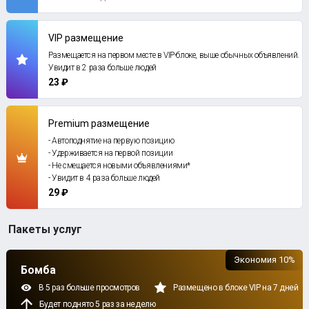
VIP размещение
Размещается на первом месте в VIP-блоке, выше обычных объявлений.
Увидит в 2 раза больше людей
23 ₽
Premium размещение
- Автоподнятие на первую позицию
- Удерживается на первой позиции
- Не смещается новыми объявлениями*
- Увидит в 4 раза больше людей
29 ₽
Пакеты услуг
Экономия 10%
Бомба
В 5 раз больше просмотров
Размещено в блоке VIP на 7 дней
Будет поднято 5 раз за неделю