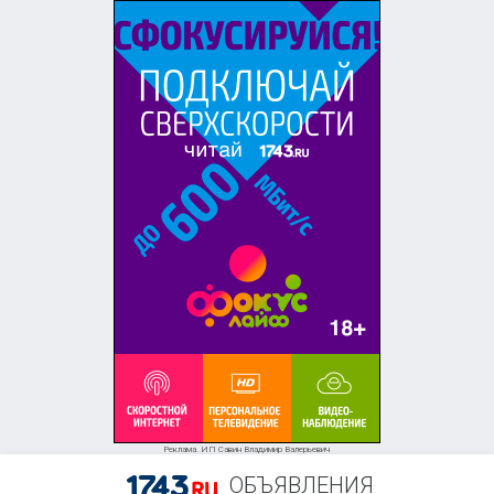
+7 (905) 843-03-96
Реклама. ИП Савин Владимир Валерьевич
ОБЪЯВЛЕНИЯ