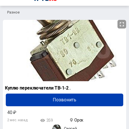
Разное
Куплю переключатели ТВ-1-2 .
Позвонить
40 ₽
Орск
2 мес. назад
359
Сергей