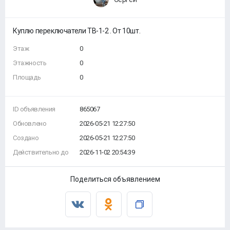
Куплю переключатели ТВ-1-2 . От 10шт.
Этаж
0
Этажность
0
Площадь
0
ID объявления
865067
Обновлено
2026-05-21 12:27:50
Создано
2026-05-21 12:27:50
Действительно до
2026-11-02 20:54:39
Поделиться объявлением