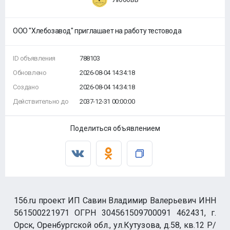
ООО "Хлебозавод" приглашает на работу тестовода
ID объявления
788103
Обновлено
2026-08-04 14:34:18
Создано
2026-08-04 14:34:18
Действительно до
2037-12-31 00:00:00
Поделиться объявлением
156.ru проект ИП Савин Владимир Валерьевич ИНН
561500221971 ОГРН 304561509700091 462431, г.
Орск, Оренбургской обл., ул.Кутузова, д.58, кв.12 Р/