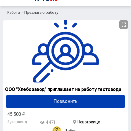
Работа
Предлагаю работу
ООО "Хлебозавод" приглашает на работу тестовода
Позвонить
45 500 ₽
Новотроицк
3 дня назад
4 471
Любовь