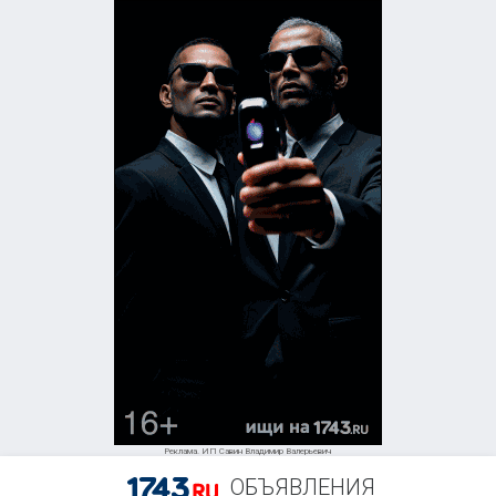
+7 (906) 834-16-64
Реклама. ИП Савин Владимир Валерьевич
ОБЪЯВЛЕНИЯ