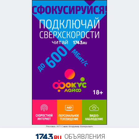
+7 (986) 774-09-08
Реклама. ИП Савин Владимир Валерьевич
ОБЪЯВЛЕНИЯ