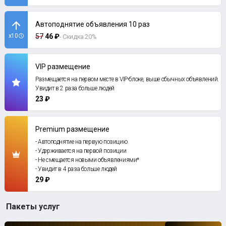
Автоподнятие объявления 10 раз
x10
57
46 ₽
- Скидка 20%
VIP размещение
Размещается на первом месте в VIP-блоке, выше обычных объявлений.
Увидит в 2 раза больше людей
23 ₽
Premium размещение
- Автоподнятие на первую позицию
- Удерживается на первой позиции
- Не смещается новыми объявлениями*
- Увидит в 4 раза больше людей
29 ₽
Пакеты услуг