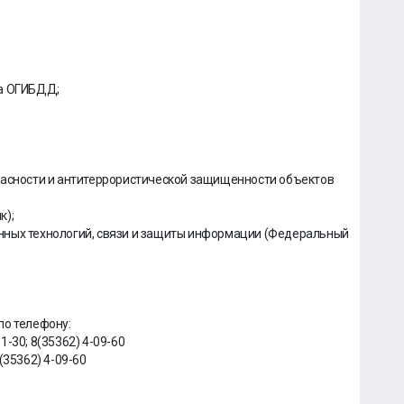
ра ОГИБДД;
пасности и антитеррористической защищенности объектов
к);
нных технологий, связи и защиты информации (Федеральный
по телефону:
-30; 8(35362) 4-09-60
(35362) 4-09-60