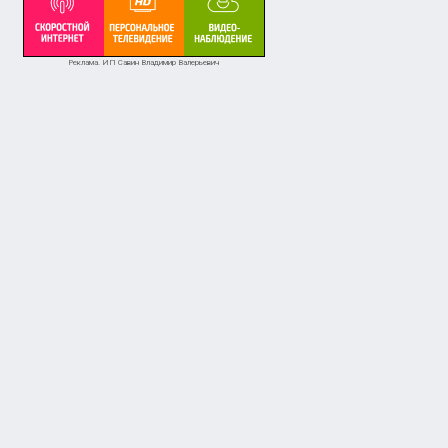
Реклама. ИП Савин Владимир Валерьевич