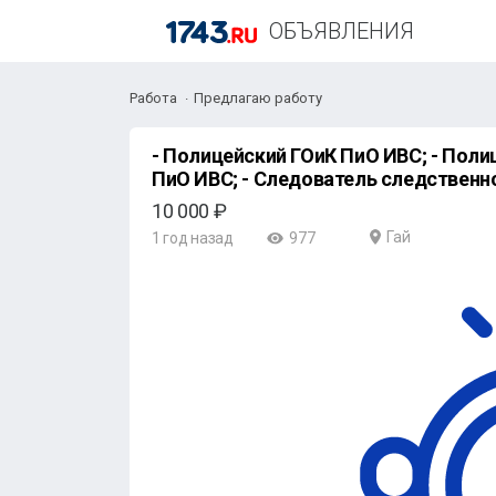
ОБЪЯВЛЕНИЯ
Работа
Предлагаю работу
- Полицейский ГОиК ПиО ИВС; - Полицейский-водитель ГОиК
ПиО ИВС; - Следователь следственн
10 000 ₽
Гай
1 год назад
977